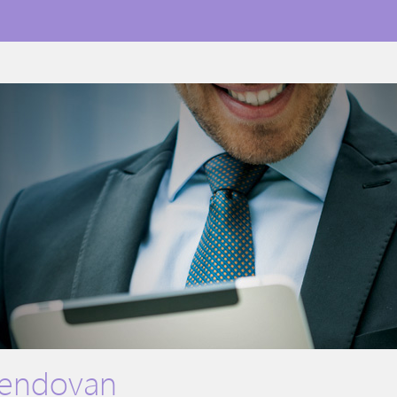
pendovan