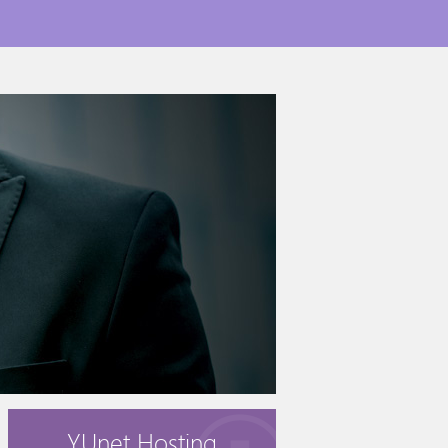
YUnet Hosting