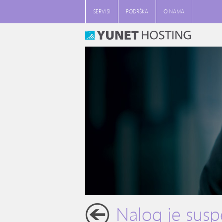
SERVISI
PODRŠKA
O NAMA
Nalog je sus