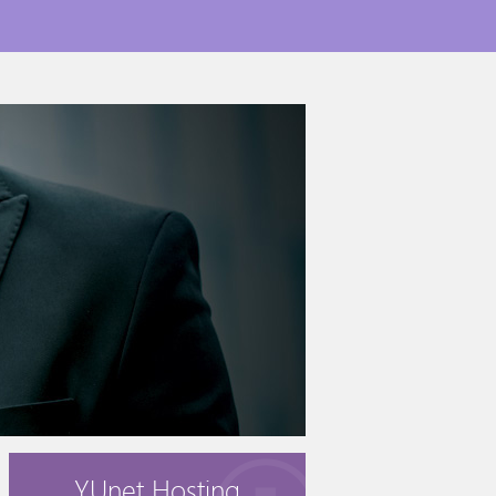
YUnet Hosting