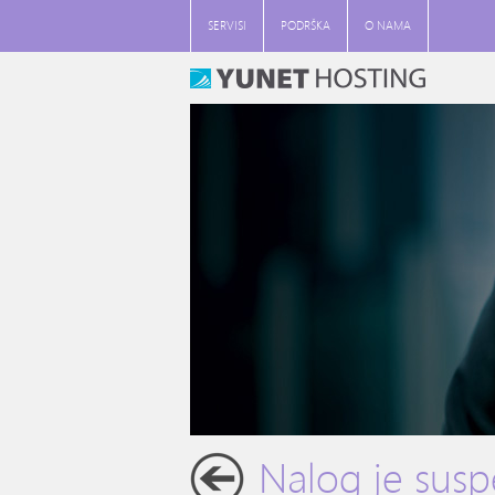
SERVISI
PODRŠKA
O NAMA
Nalog je sus